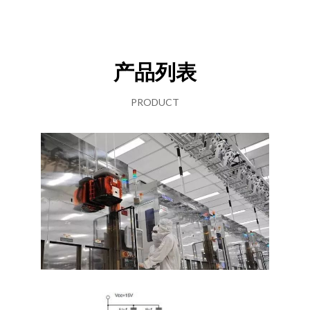
产品列表
PRODUCT