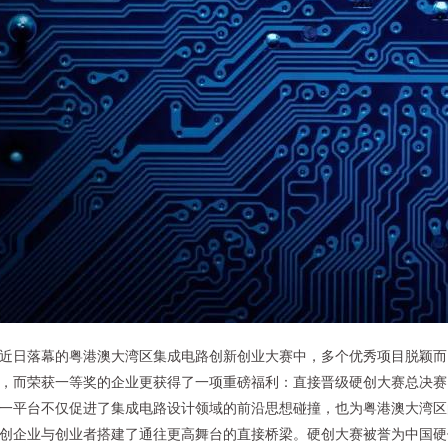
近日落幕的粤港澳大湾区集成电路创新创业大赛中，多个优秀项目脱颖而
，而荣获一等奖的企业更获得了一项重磅福利：直接晋级硬创大赛总决赛
一平台不仅促进了集成电路设计领域的前沿思想碰撞，也为粤港澳大湾区
创企业与创业者搭建了通往更高舞台的直接桥梁。硬创大赛被誉为中国硬