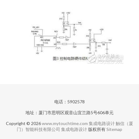
电话：5902578
地址：厦门市思明区观音山宜兰路5号606单元
Copyright © 2026
www.mytouchtime.com
集成电路设计
触信（厦
门）智能科技有限公司
集成电路设计
版权所有
Sitemap