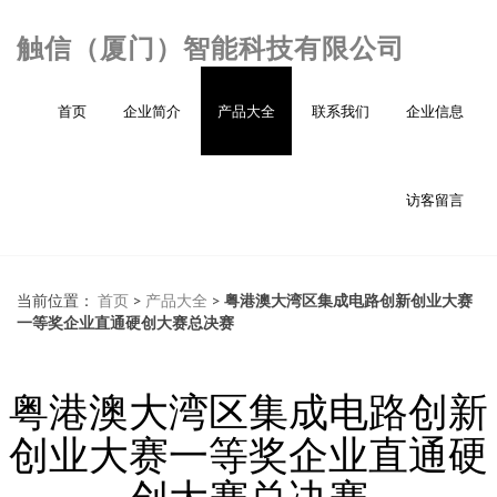
触信（厦门）智能科技有限公司
首页
企业简介
产品大全
联系我们
企业信息
访客留言
当前位置：
首页
>
产品大全
>
粤港澳大湾区集成电路创新创业大赛
一等奖企业直通硬创大赛总决赛
粤港澳大湾区集成电路创新
创业大赛一等奖企业直通硬